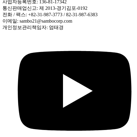
사업자등록번호: 136-81-17342
통신판매업신고: 제 2013-경기김포-0192
전화 / 팩스: +82-31-987-3773 / 82-31-987-6383
이메일: sambo21@sambocorp.com
개인정보관리책임자: 엄태경