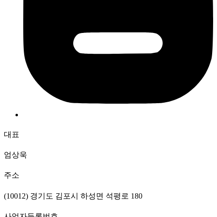
대표
엄상욱
주소
(10012) 경기도 김포시 하성면 석평로 180
사업자등록번호