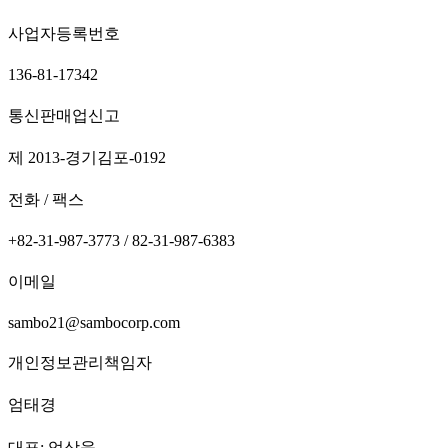
사업자등록번호
136-81-17342
통신판매업신고
제 2013-경기김포-0192
전화 / 팩스
+82-31-987-3773 / 82-31-987-6383
이메일
sambo21@sambocorp.com
개인정보관리책임자
엄태경
대표: 엄상욱