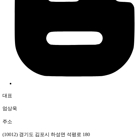
대표
엄상욱
주소
(10012) 경기도 김포시 하성면 석평로 180