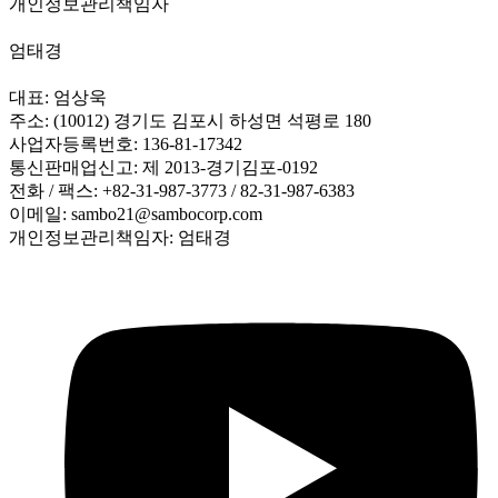
개인정보관리책임자
엄태경
대표: 엄상욱
주소: (10012) 경기도 김포시 하성면 석평로 180
사업자등록번호: 136-81-17342
통신판매업신고: 제 2013-경기김포-0192
전화 / 팩스: +82-31-987-3773 / 82-31-987-6383
이메일: sambo21@sambocorp.com
개인정보관리책임자: 엄태경