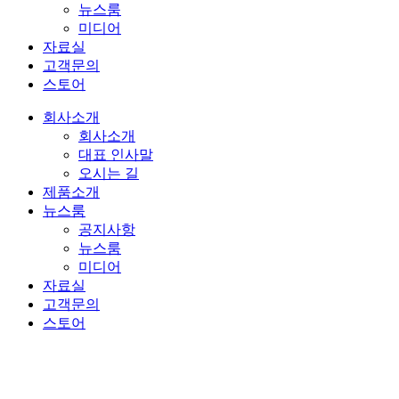
뉴스룸
미디어
자료실
고객문의
스토어
회사소개
회사소개
대표 인사말
오시는 길
제품소개
뉴스룸
공지사항
뉴스룸
미디어
자료실
고객문의
스토어