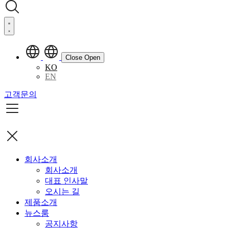
Close
Open
KO
EN
고객문의
회사소개
회사소개
대표 인사말
오시는 길
제품소개
뉴스룸
공지사항