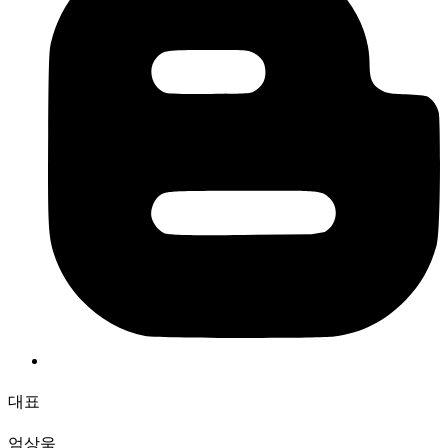
대표
엄상욱