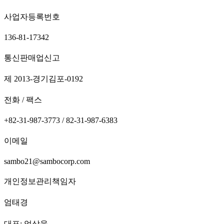
사업자등록번호
136-81-17342
통신판매업신고
제 2013-경기김포-0192
전화 / 팩스
+82-31-987-3773 / 82-31-987-6383
이메일
sambo21@sambocorp.com
개인정보관리책임자
엄태경
대표: 엄상욱