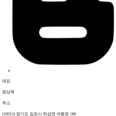
대표
엄상욱
주소
(10012) 경기도 김포시 하성면 석평로 180