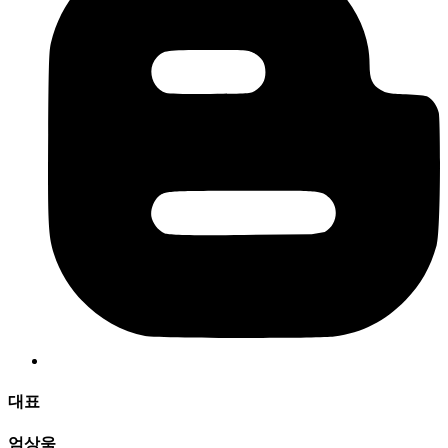
대표
엄상욱