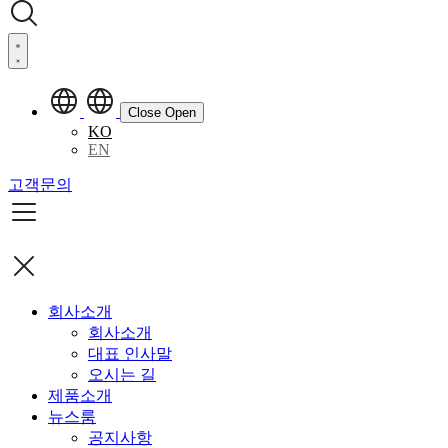
Close
Open
KO
EN
고객문의
회사소개
회사소개
대표 인사말
오시는 길
제품소개
뉴스룸
공지사항