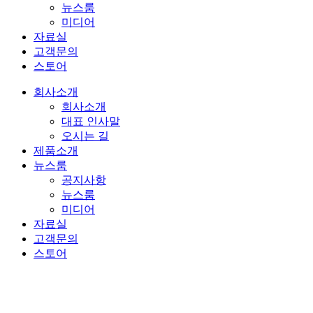
뉴스룸
미디어
자료실
고객문의
스토어
회사소개
회사소개
대표 인사말
오시는 길
제품소개
뉴스룸
공지사항
뉴스룸
미디어
자료실
고객문의
스토어