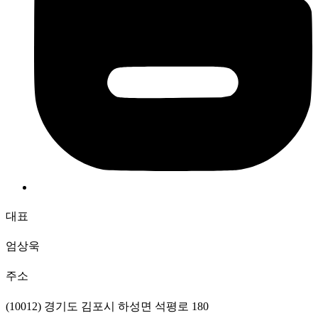
대표
엄상욱
주소
(10012) 경기도 김포시 하성면 석평로 180