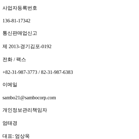
사업자등록번호
136-81-17342
통신판매업신고
제 2013-경기김포-0192
전화 / 팩스
+82-31-987-3773 / 82-31-987-6383
이메일
sambo21@sambocorp.com
개인정보관리책임자
엄태경
대표: 엄상욱