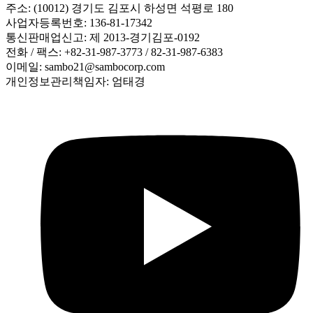
주소: (10012) 경기도 김포시 하성면 석평로 180
사업자등록번호: 136-81-17342
통신판매업신고: 제 2013-경기김포-0192
전화 / 팩스: +82-31-987-3773 / 82-31-987-6383
이메일: sambo21@sambocorp.com
개인정보관리책임자: 엄태경