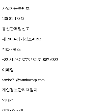
사업자등록번호
136-81-17342
통신판매업신고
제 2013-경기김포-0192
전화 / 팩스
+82-31-987-3773 / 82-31-987-6383
이메일
sambo21@sambocorp.com
개인정보관리책임자
엄태경
대표: 엄상욱