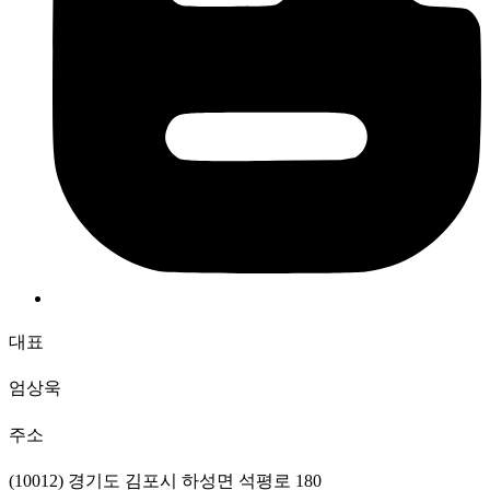
대표
엄상욱
주소
(10012) 경기도 김포시 하성면 석평로 180