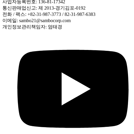
사업자등록번호: 136-81-17342
통신판매업신고: 제 2013-경기김포-0192
전화 / 팩스: +82-31-987-3773 / 82-31-987-6383
이메일: sambo21@sambocorp.com
개인정보관리책임자: 엄태경