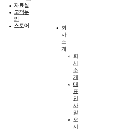
자료실
고객문
의
스토어
회
사
소
개
회
사
소
개
대
표
인
사
말
오
시