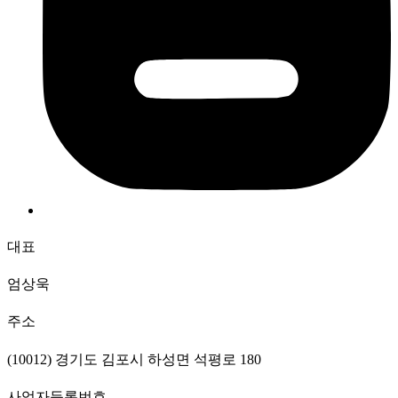
대표
엄상욱
주소
(10012) 경기도 김포시 하성면 석평로 180
사업자등록번호