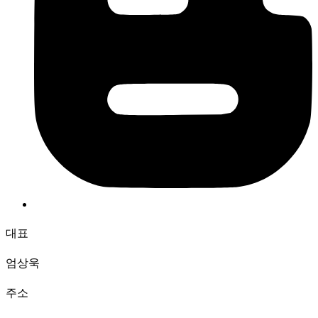
대표
엄상욱
주소