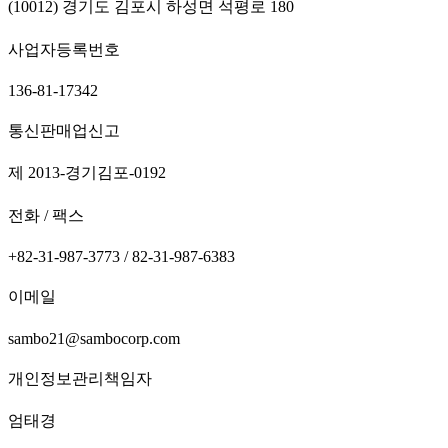
(10012) 경기도 김포시 하성면 석평로 180
사업자등록번호
136-81-17342
통신판매업신고
제 2013-경기김포-0192
전화 / 팩스
+82-31-987-3773 / 82-31-987-6383
이메일
sambo21@sambocorp.com
개인정보관리책임자
엄태경