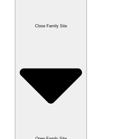
Close Family Site
Open Family Site