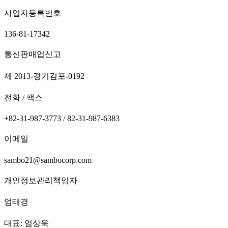
사업자등록번호
136-81-17342
통신판매업신고
제 2013-경기김포-0192
전화 / 팩스
+82-31-987-3773 / 82-31-987-6383
이메일
sambo21@sambocorp.com
개인정보관리책임자
엄태경
대표: 엄상욱