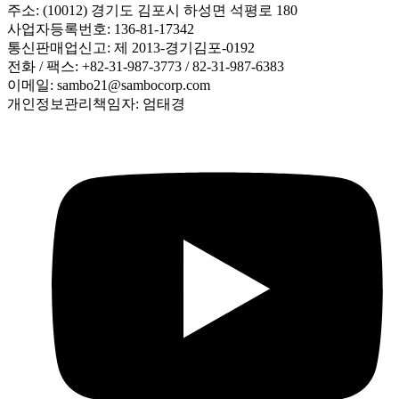
주소: (10012) 경기도 김포시 하성면 석평로 180
사업자등록번호: 136-81-17342
통신판매업신고: 제 2013-경기김포-0192
전화 / 팩스: +82-31-987-3773 / 82-31-987-6383
이메일: sambo21@sambocorp.com
개인정보관리책임자: 엄태경