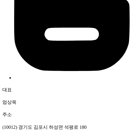
대표
엄상욱
주소
(10012) 경기도 김포시 하성면 석평로 180