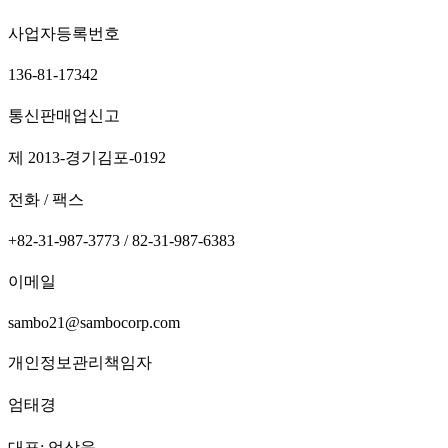
사업자등록번호
136-81-17342
통신판매업신고
제 2013-경기김포-0192
전화 / 팩스
+82-31-987-3773 / 82-31-987-6383
이메일
sambo21@sambocorp.com
개인정보관리책임자
엄태경
대표: 엄상욱