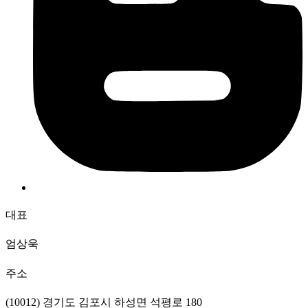
대표
엄상욱
주소
(10012) 경기도 김포시 하성면 석평로 180