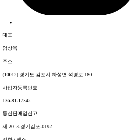
대표
엄상욱
주소
(10012) 경기도 김포시 하성면 석평로 180
사업자등록번호
136-81-17342
통신판매업신고
제 2013-경기김포-0192
전화 / 팩스