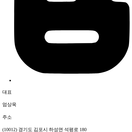
대표
엄상욱
주소
(10012) 경기도 김포시 하성면 석평로 180