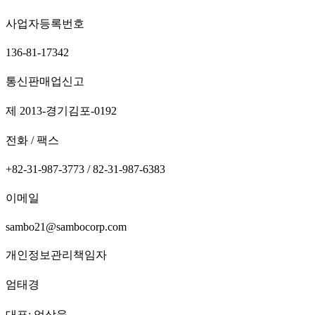
사업자등록번호
136-81-17342
통신판매업신고
제 2013-경기김포-0192
전화 / 팩스
+82-31-987-3773 / 82-31-987-6383
이메일
sambo21@sambocorp.com
개인정보관리책임자
엄태경
대표: 엄상욱