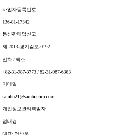
사업자등록번호
136-81-17342
통신판매업신고
제 2013-경기김포-0192
전화 / 팩스
+82-31-987-3773 / 82-31-987-6383
이메일
sambo21@sambocorp.com
개인정보관리책임자
엄태경
대표: 엄상욱