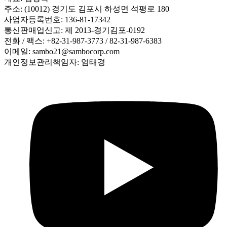
주소: (10012) 경기도 김포시 하성면 석평로 180
사업자등록번호: 136-81-17342
통신판매업신고: 제 2013-경기김포-0192
전화 / 팩스: +82-31-987-3773 / 82-31-987-6383
이메일: sambo21@sambocorp.com
개인정보관리책임자: 엄태경