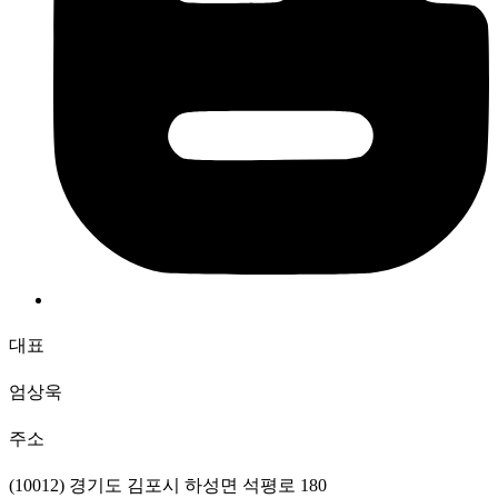
대표
엄상욱
주소
(10012) 경기도 김포시 하성면 석평로 180