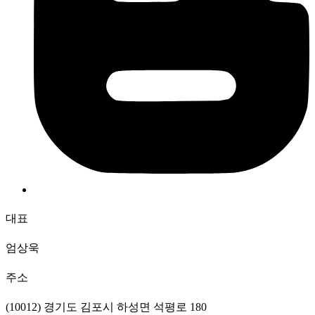
대표
엄상욱
주소
(10012) 경기도 김포시 하성면 석평로 180