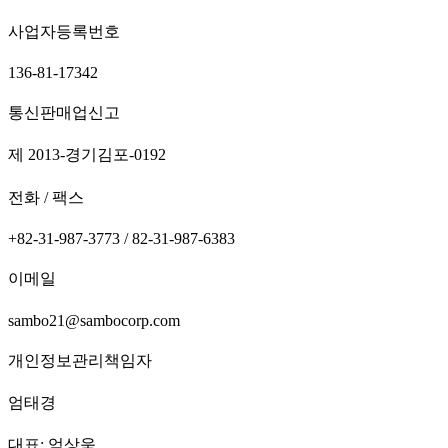
사업자등록번호
136-81-17342
통신판매업신고
제 2013-경기김포-0192
전화 / 팩스
+82-31-987-3773 / 82-31-987-6383
이메일
sambo21@sambocorp.com
개인정보관리책임자
엄태경
대표: 엄상욱