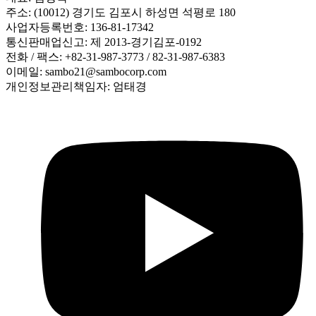
주소: (10012) 경기도 김포시 하성면 석평로 180
사업자등록번호: 136-81-17342
통신판매업신고: 제 2013-경기김포-0192
전화 / 팩스: +82-31-987-3773 / 82-31-987-6383
이메일: sambo21@sambocorp.com
개인정보관리책임자: 엄태경