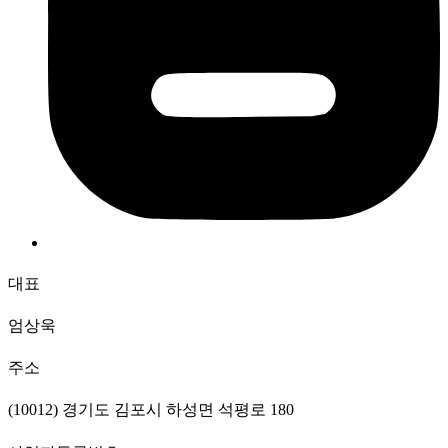
대표
엄상욱
주소
(10012) 경기도 김포시 하성면 석평로 180