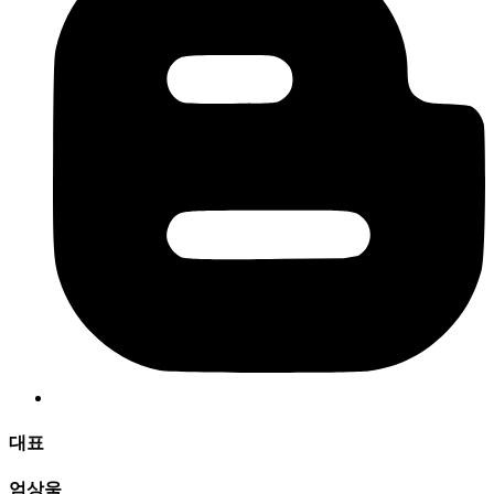
대표
엄상욱