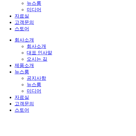
뉴스룸
미디어
자료실
고객문의
스토어
회사소개
회사소개
대표 인사말
오시는 길
제품소개
뉴스룸
공지사항
뉴스룸
미디어
자료실
고객문의
스토어