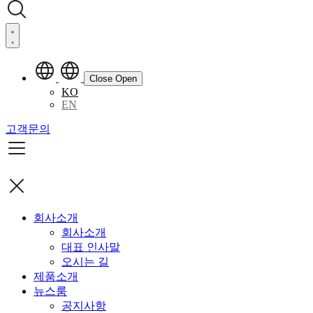
Close
Open
KO
EN
고객문의
회사소개
회사소개
대표 인사말
오시는 길
제품소개
뉴스룸
공지사항