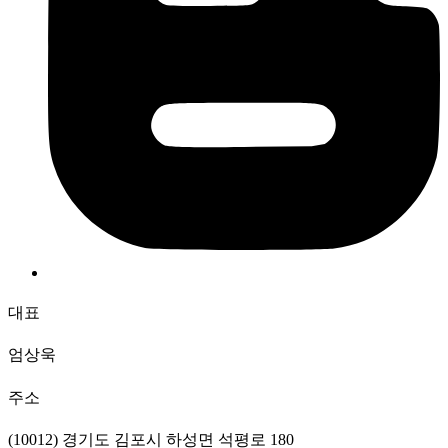
대표
엄상욱
주소
(10012) 경기도 김포시 하성면 석평로 180