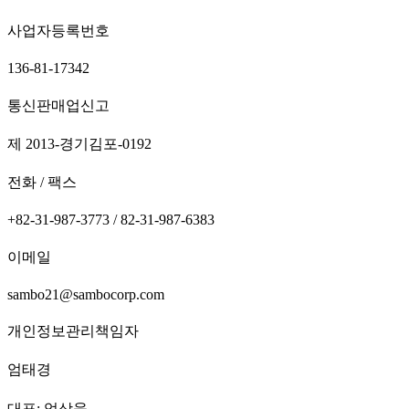
사업자등록번호
136-81-17342
통신판매업신고
제 2013-경기김포-0192
전화 / 팩스
+82-31-987-3773 / 82-31-987-6383
이메일
sambo21@sambocorp.com
개인정보관리책임자
엄태경
대표: 엄상욱