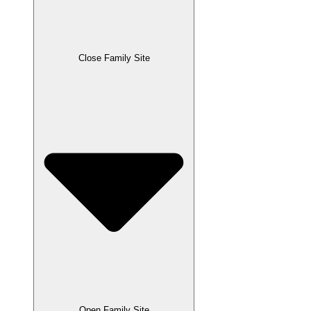
Close Family Site
Open Family Site