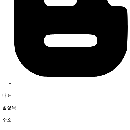
대표
엄상욱
주소