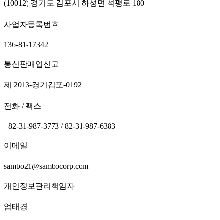
(10012) 경기도 김포시 하성면 석평로 180
사업자등록번호
136-81-17342
통신판매업신고
제 2013-경기김포-0192
전화 / 팩스
+82-31-987-3773 / 82-31-987-6383
이메일
sambo21@sambocorp.com
개인정보관리책임자
엄태경