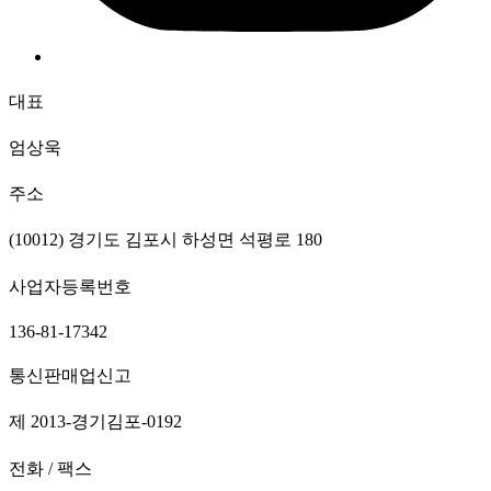
대표
엄상욱
주소
(10012) 경기도 김포시 하성면 석평로 180
사업자등록번호
136-81-17342
통신판매업신고
제 2013-경기김포-0192
전화 / 팩스