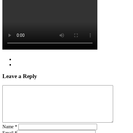
Leave a Reply
Name
*
Email
*