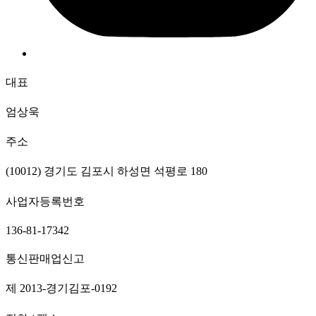
대표
엄상욱
주소
(10012) 경기도 김포시 하성면 석평로 180
사업자등록번호
136-81-17342
통신판매업신고
제 2013-경기김포-0192