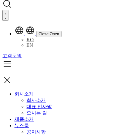
Close
Open
KO
EN
고객문의
회사소개
회사소개
대표 인사말
오시는 길
제품소개
뉴스룸
공지사항