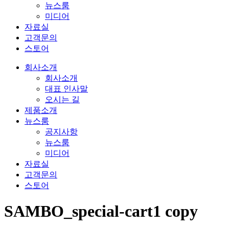
뉴스룸
미디어
자료실
고객문의
스토어
회사소개
회사소개
대표 인사말
오시는 길
제품소개
뉴스룸
공지사항
뉴스룸
미디어
자료실
고객문의
스토어
SAMBO_special-cart1 copy