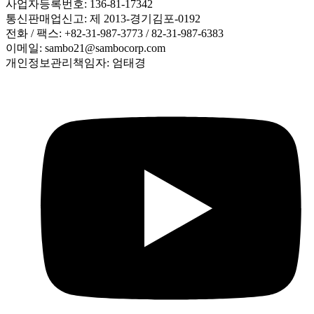
사업자등록번호: 136-81-17342
통신판매업신고: 제 2013-경기김포-0192
전화 / 팩스: +82-31-987-3773 / 82-31-987-6383
이메일: sambo21@sambocorp.com
개인정보관리책임자: 엄태경