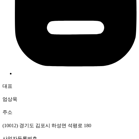
대표
엄상욱
주소
(10012) 경기도 김포시 하성면 석평로 180
사업자등록번호