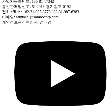
사업자등록번호: 136-81-17342
통신판매업신고: 제 2013-경기김포-0192
전화 / 팩스: +82-31-987-3773 / 82-31-987-6383
이메일: sambo21@sambocorp.com
개인정보관리책임자: 엄태경