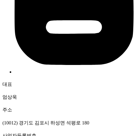
대표
엄상욱
주소
(10012) 경기도 김포시 하성면 석평로 180
사업자등록번호