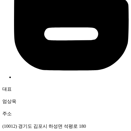
대표
엄상욱
주소
(10012) 경기도 김포시 하성면 석평로 180