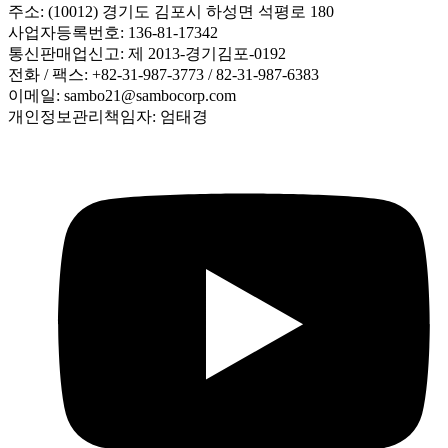
주소: (10012) 경기도 김포시 하성면 석평로 180
사업자등록번호: 136-81-17342
통신판매업신고: 제 2013-경기김포-0192
전화 / 팩스: +82-31-987-3773 / 82-31-987-6383
이메일: sambo21@sambocorp.com
개인정보관리책임자: 엄태경