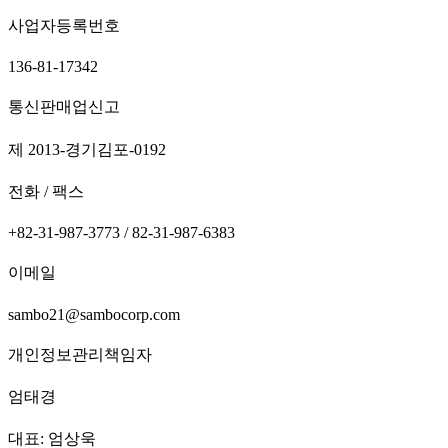
사업자등록번호
136-81-17342
통신판매업신고
제 2013-경기김포-0192
전화 / 팩스
+82-31-987-3773 / 82-31-987-6383
이메일
sambo21@sambocorp.com
개인정보관리책임자
엄태경
대표: 엄상욱