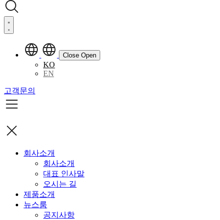
Close
Open
KO
EN
고객문의
회사소개
회사소개
대표 인사말
오시는 길
제품소개
뉴스룸
공지사항