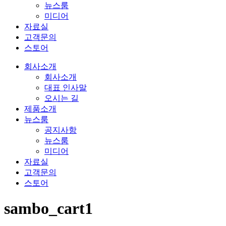
뉴스룸
미디어
자료실
고객문의
스토어
회사소개
회사소개
대표 인사말
오시는 길
제품소개
뉴스룸
공지사항
뉴스룸
미디어
자료실
고객문의
스토어
sambo_cart1