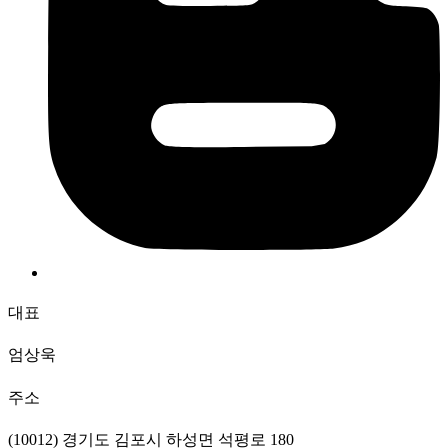
대표
엄상욱
주소
(10012) 경기도 김포시 하성면 석평로 180