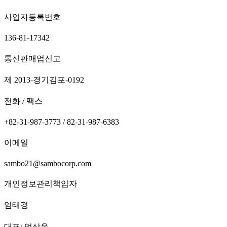
사업자등록번호
136-81-17342
통신판매업신고
제 2013-경기김포-0192
전화 / 팩스
+82-31-987-3773 / 82-31-987-6383
이메일
sambo21@sambocorp.com
개인정보관리책임자
엄태경
대표: 엄상욱