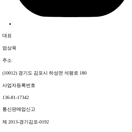
대표
엄상욱
주소
(10012) 경기도 김포시 하성면 석평로 180
사업자등록번호
136-81-17342
통신판매업신고
제 2013-경기김포-0192