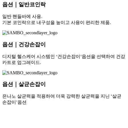
옵션｜일반코인락
일반 핸들바에 사용.
기본 코인락으로 내구성을 높이고 사용이 편리한 제품.
옵션｜건강손잡이
디지털 헬스케어 시스템인 ‘건강손잡이’옵션을 선택하여 건강
카트로 업그레이드.
옵션｜살균손잡이
은나노 살균력을 적용하여 더욱 강력한 살균력을 지닌 ‘살균
손잡이’옵션