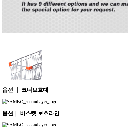
옵션 ｜ 코너보호대
옵션｜ 바스켓 보호라인