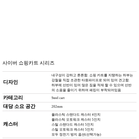
사이버 쇼핑카트 시리즈
내구성이 강하고 튼튼함. 쇼핑 카트를 지탱하는 하부는
강철을 직접 조관한 타원파이프로 되어 있어 견고함.
디자인
하부에 선반이 있어 많은 짐을 적재 할 수 있으며 선반
의 소음을 줄이기 위하여 패킹이 부착되어있음
카테고리
Steel cart
대당 소요 공간
202mm
플라스틱 스탠다드 캐스터 4인치
플라스틱 오토워크 캐스터 5인치
캐스터
스틸 스탠다드 캐스터 5인치
스틸 오토워크 캐스터 5인치
모두 정전기 방지 옵션(선택가능)