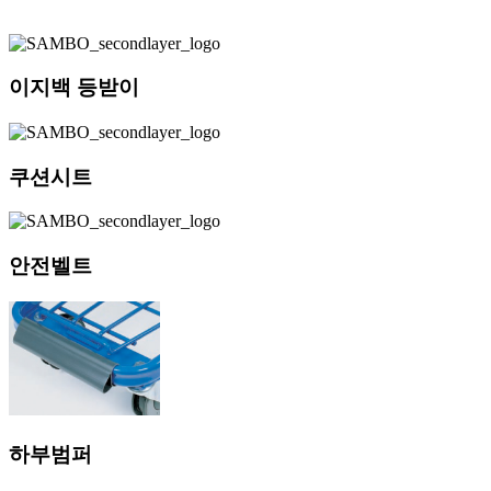
이지백 등받이
쿠션시트
안전벨트
하부범퍼