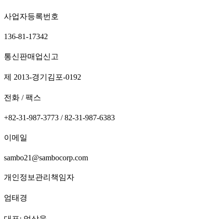
사업자등록번호
136-81-17342
통신판매업신고
제 2013-경기김포-0192
전화 / 팩스
+82-31-987-3773 / 82-31-987-6383
이메일
sambo21@sambocorp.com
개인정보관리책임자
엄태경
대표: 엄상욱