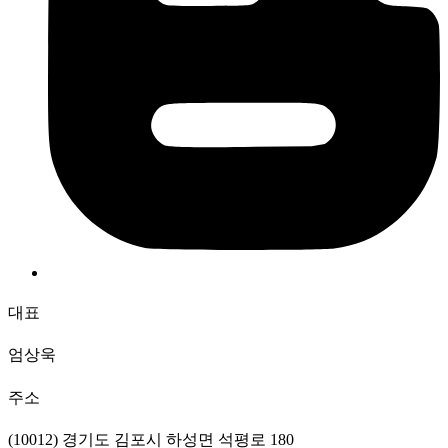
대표
엄상욱
주소
(10012) 경기도 김포시 하성면 석평로 180