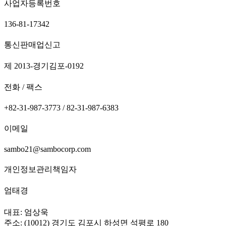
사업자등록번호
136-81-17342
통신판매업신고
제 2013-경기김포-0192
전화 / 팩스
+82-31-987-3773 / 82-31-987-6383
이메일
sambo21@sambocorp.com
개인정보관리책임자
엄태경
대표: 엄상욱
주소: (10012) 경기도 김포시 하성면 석평로 180