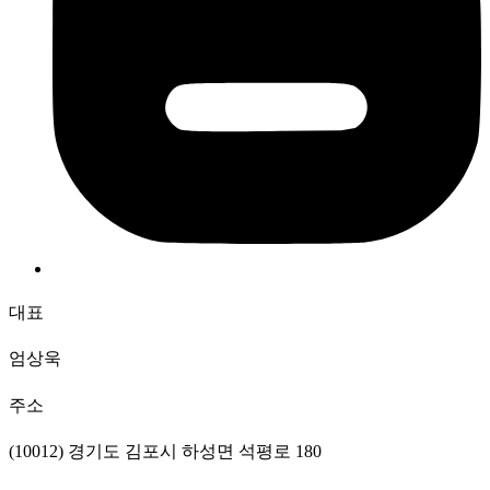
대표
엄상욱
주소
(10012) 경기도 김포시 하성면 석평로 180