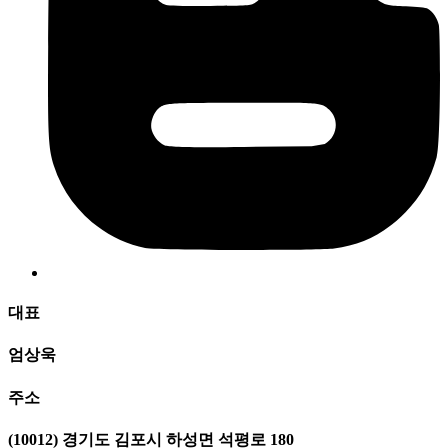
대표
엄상욱
주소
(10012) 경기도 김포시 하성면 석평로 180