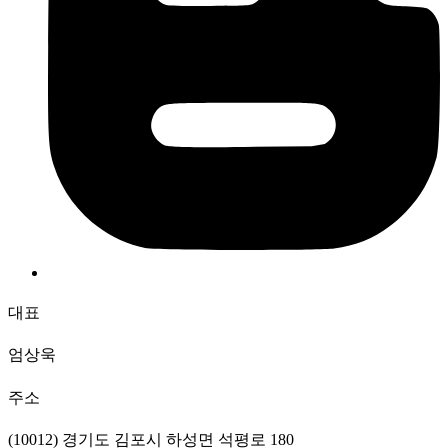
대표
엄상욱
주소
(10012) 경기도 김포시 하성면 석평로 180