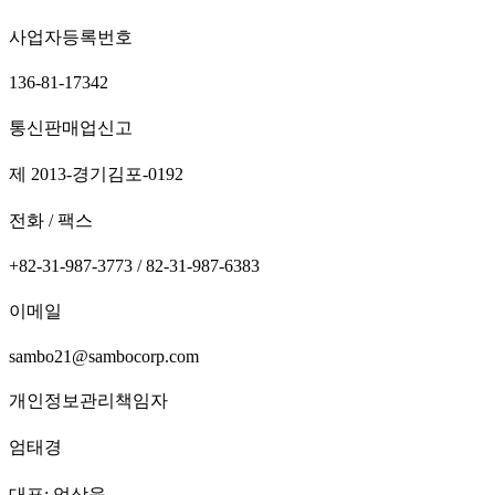
사업자등록번호
136-81-17342
통신판매업신고
제 2013-경기김포-0192
전화 / 팩스
+82-31-987-3773 / 82-31-987-6383
이메일
sambo21@sambocorp.com
개인정보관리책임자
엄태경
대표: 엄상욱