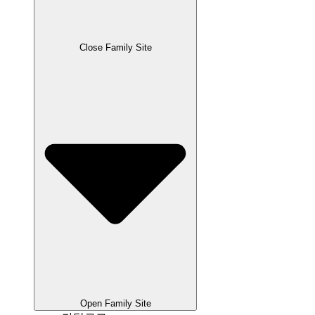
Close Family Site
Open Family Site