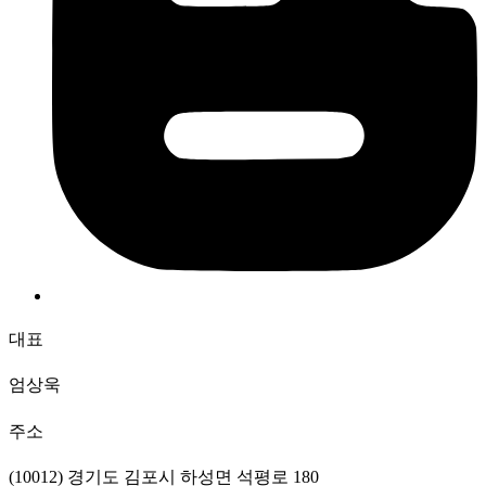
대표
엄상욱
주소
(10012) 경기도 김포시 하성면 석평로 180