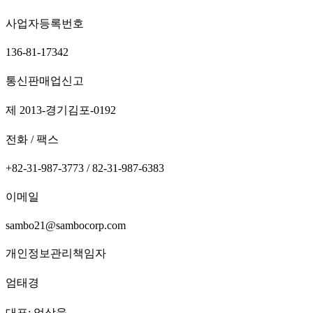
사업자등록번호
136-81-17342
통신판매업신고
제 2013-경기김포-0192
전화 / 팩스
+82-31-987-3773 / 82-31-987-6383
이메일
sambo21@sambocorp.com
개인정보관리책임자
엄태경
대표: 엄상욱