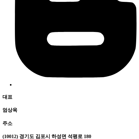
대표
엄상욱
주소
(10012) 경기도 김포시 하성면 석평로 180