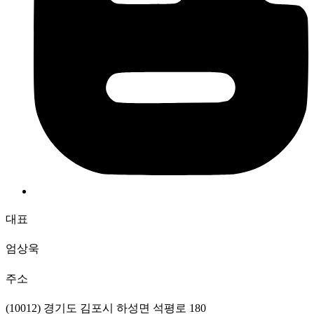
대표
엄상욱
주소
(10012) 경기도 김포시 하성면 석평로 180