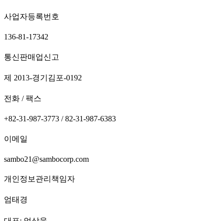
사업자등록번호
136-81-17342
통신판매업신고
제 2013-경기김포-0192
전화 / 팩스
+82-31-987-3773 / 82-31-987-6383
이메일
sambo21@sambocorp.com
개인정보관리책임자
엄태경
대표: 엄상욱