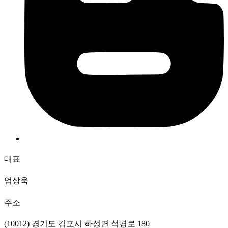
대표
엄상욱
주소
(10012) 경기도 김포시 하성면 석평로 180