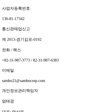
사업자등록번호
136-81-17342
통신판매업신고
제 2013-경기김포-0192
전화 / 팩스
+82-31-987-3773 / 82-31-987-6383
이메일
sambo21@sambocorp.com
개인정보관리책임자
엄태경
대표: 엄상욱