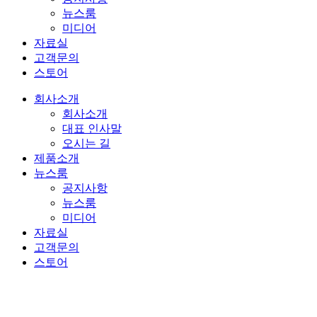
뉴스룸
미디어
자료실
고객문의
스토어
회사소개
회사소개
대표 인사말
오시는 길
제품소개
뉴스룸
공지사항
뉴스룸
미디어
자료실
고객문의
스토어