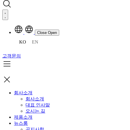
Close
Open
KO
EN
고객문의
회사소개
회사소개
대표 인사말
오시는 길
제품소개
뉴스룸
공지사항