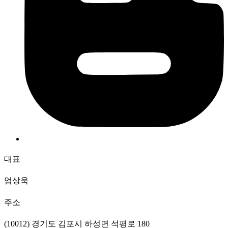
대표
엄상욱
주소
(10012) 경기도 김포시 하성면 석평로 180