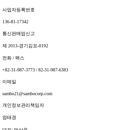
사업자등록번호
136-81-17342
통신판매업신고
제 2013-경기김포-0192
전화 / 팩스
+82-31-987-3773 / 82-31-987-6383
이메일
sambo21@sambocorp.com
개인정보관리책임자
엄태경
대표: 엄상욱