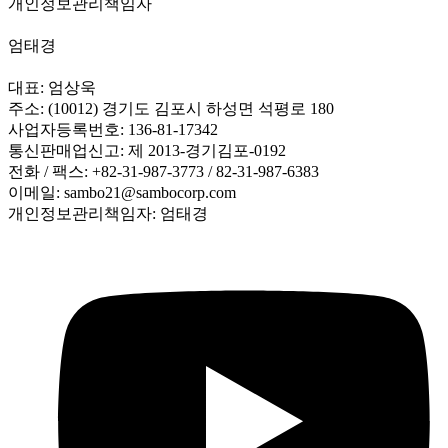
개인정보관리책임자
엄태경
대표: 엄상욱
주소: (10012) 경기도 김포시 하성면 석평로 180
사업자등록번호: 136-81-17342
통신판매업신고: 제 2013-경기김포-0192
전화 / 팩스: +82-31-987-3773 / 82-31-987-6383
이메일: sambo21@sambocorp.com
개인정보관리책임자: 엄태경