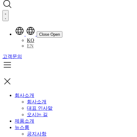
Close
Open
KO
EN
고객문의
회사소개
회사소개
대표 인사말
오시는 길
제품소개
뉴스룸
공지사항