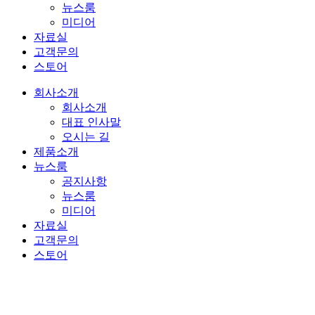
뉴스룸
미디어
자료실
고객문의
스토어
회사소개
회사소개
대표 인사말
오시는 길
제품소개
뉴스룸
공지사항
뉴스룸
미디어
자료실
고객문의
스토어