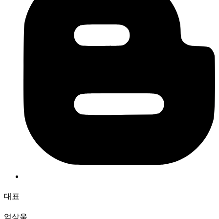
대표
엄상욱