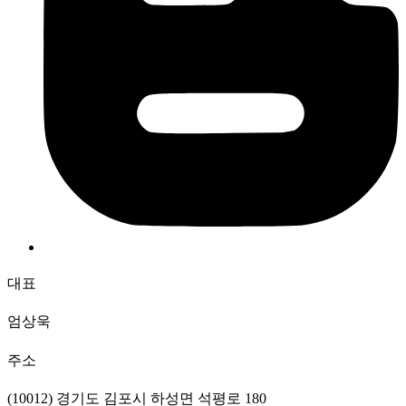
대표
엄상욱
주소
(10012) 경기도 김포시 하성면 석평로 180