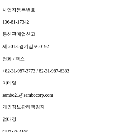
사업자등록번호
136-81-17342
통신판매업신고
제 2013-경기김포-0192
전화 / 팩스
+82-31-987-3773 / 82-31-987-6383
이메일
sambo21@sambocorp.com
개인정보관리책임자
엄태경
대표: 엄상욱