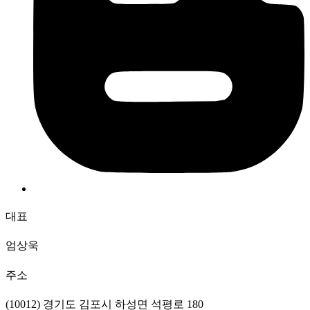
대표
엄상욱
주소
(10012) 경기도 김포시 하성면 석평로 180