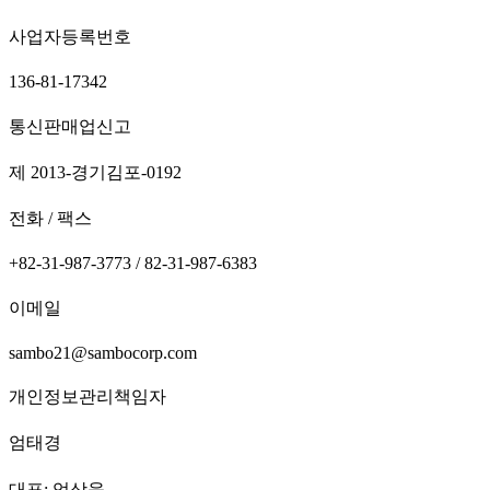
사업자등록번호
136-81-17342
통신판매업신고
제 2013-경기김포-0192
전화 / 팩스
+82-31-987-3773 / 82-31-987-6383
이메일
sambo21@sambocorp.com
개인정보관리책임자
엄태경
대표: 엄상욱