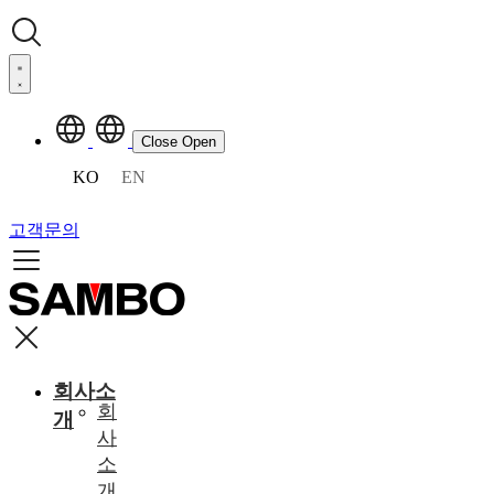
Close
Open
KO
EN
고객문의
회사소
회
개
사
소
개